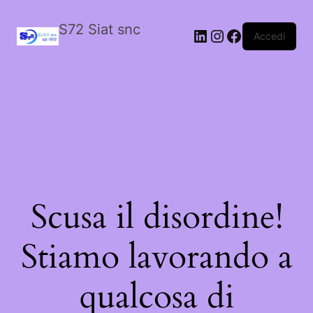
S72 Siat snc
LinkedIn
Instagram
Facebook
Accedi
Scusa il disordine!
Stiamo lavorando a
qualcosa di