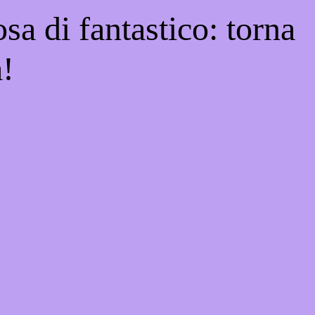
sa di fantastico: torna
a!