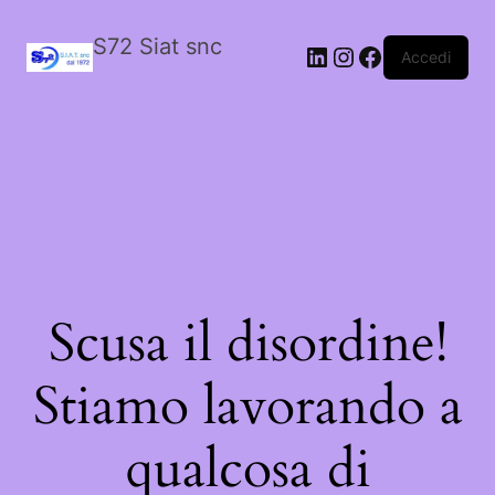
S72 Siat snc
LinkedIn
Instagram
Facebook
Accedi
Scusa il disordine!
Stiamo lavorando a
qualcosa di