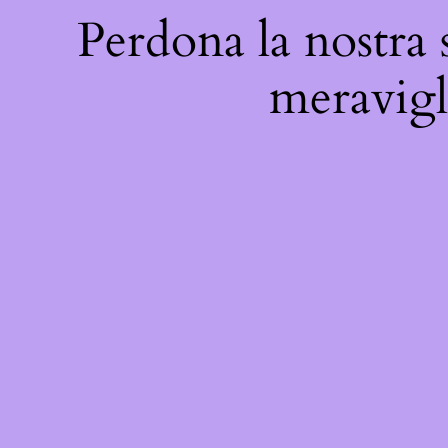
Perdona la nostra 
meravigli