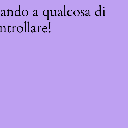
rando a qualcosa di
ntrollare!