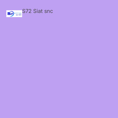
S72 Siat snc