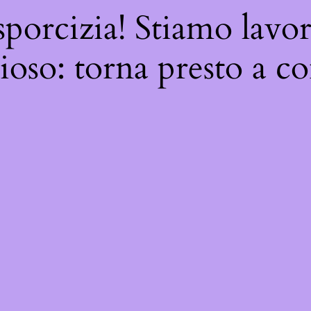
sporcizia! Stiamo lavo
oso: torna presto a co