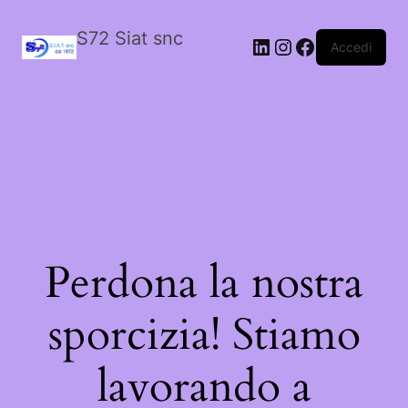
S72 Siat snc
LinkedIn
Instagram
Facebook
Accedi
Perdona la nostra
sporcizia! Stiamo
lavorando a