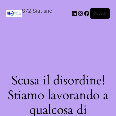
S72 Siat snc
LinkedIn
Instagram
Facebook
Accedi
Scusa il disordine!
Stiamo lavorando a
qualcosa di