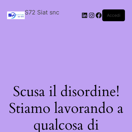
S72 Siat snc
LinkedIn
Instagram
Facebook
Accedi
Scusa il disordine!
Stiamo lavorando a
qualcosa di