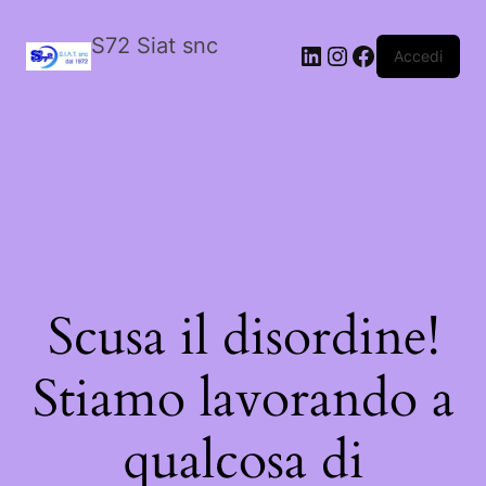
S72 Siat snc
LinkedIn
Instagram
Facebook
Accedi
Scusa il disordine!
Stiamo lavorando a
qualcosa di