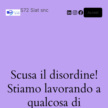
S72 Siat snc
LinkedIn
Instagram
Facebook
Accedi
Scusa il disordine!
Stiamo lavorando a
qualcosa di