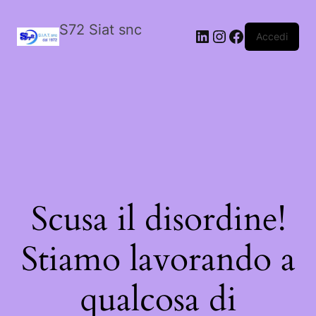
S72 Siat snc
LinkedIn
Instagram
Facebook
Accedi
Scusa il disordine!
Stiamo lavorando a
qualcosa di