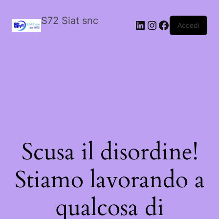
S72 Siat snc
LinkedIn
Instagram
Facebook
Accedi
Scusa il disordine!
Stiamo lavorando a
qualcosa di