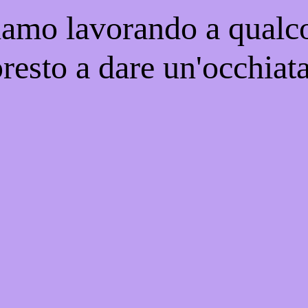
iamo lavorando a qualco
resto a dare un'occhiat