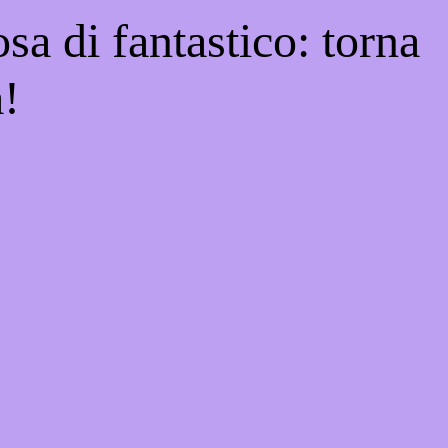
sa di fantastico: torna
a!