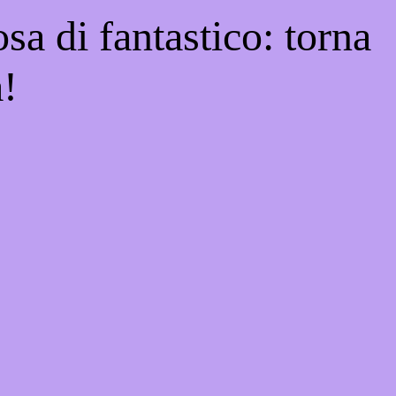
sa di fantastico: torna
a!