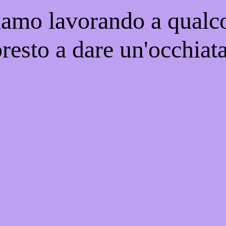
iamo lavorando a qualco
resto a dare un'occhiat