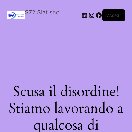
S72 Siat snc
LinkedIn
Instagram
Facebook
Accedi
Scusa il disordine!
Stiamo lavorando a
qualcosa di