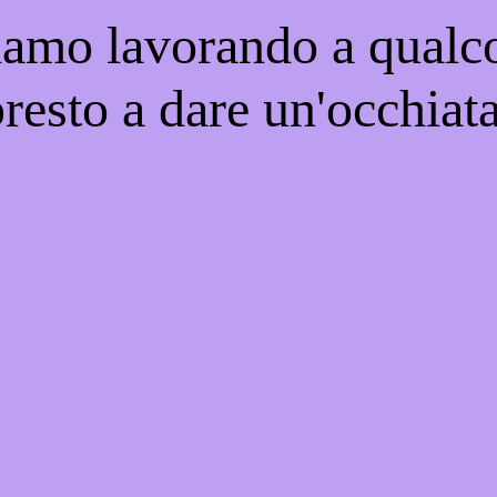
iamo lavorando a qualco
resto a dare un'occhiat