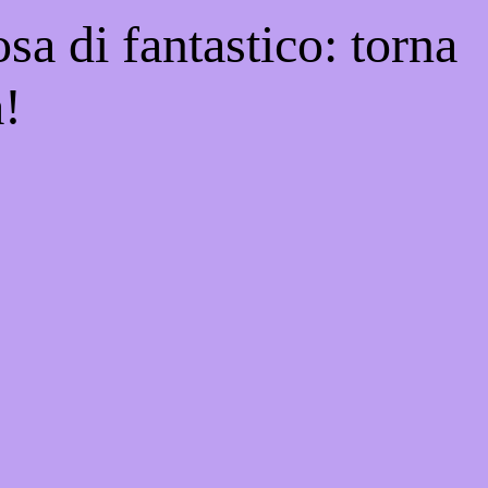
sa di fantastico: torna
a!