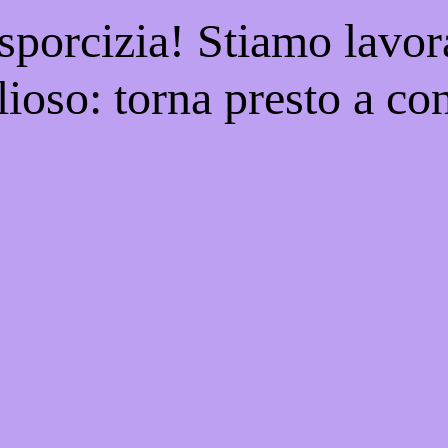
 sporcizia! Stiamo lavor
ioso: torna presto a con