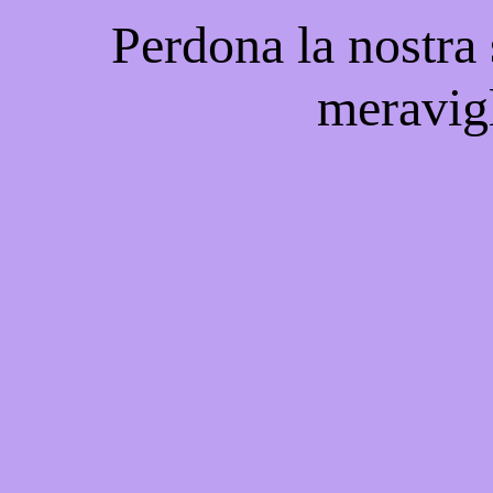
Perdona la nostra
meravigl