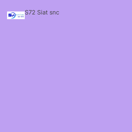
S72 Siat snc