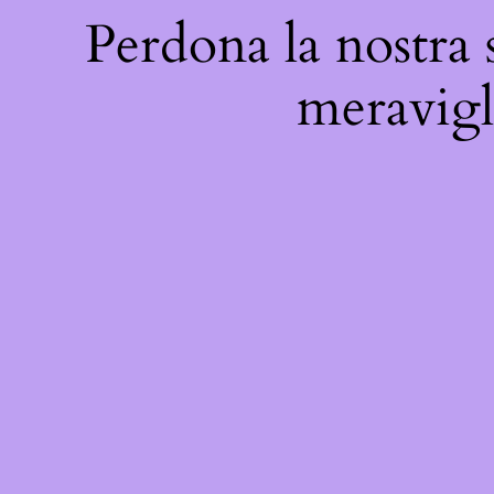
Perdona la nostra 
meravigli