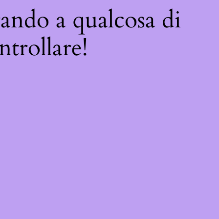
rando a qualcosa di
ntrollare!