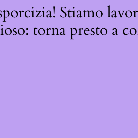
sporcizia! Stiamo lavo
oso: torna presto a co