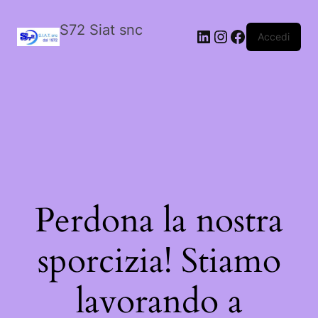
S72 Siat snc
LinkedIn
Instagram
Facebook
Accedi
Perdona la nostra
sporcizia! Stiamo
lavorando a