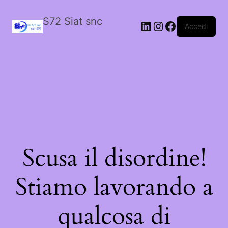
S72 Siat snc
LinkedIn
Instagram
Facebook
Accedi
Scusa il disordine!
Stiamo lavorando a
qualcosa di