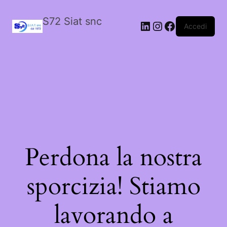
S72 Siat snc
LinkedIn
Instagram
Facebook
Accedi
Perdona la nostra
sporcizia! Stiamo
lavorando a