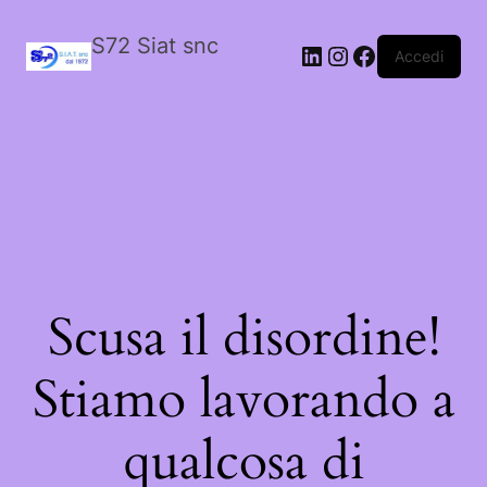
S72 Siat snc
LinkedIn
Instagram
Facebook
Accedi
Scusa il disordine!
Stiamo lavorando a
qualcosa di