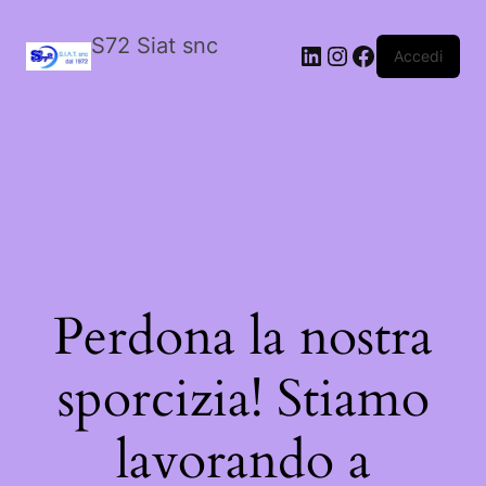
S72 Siat snc
LinkedIn
Instagram
Facebook
Accedi
Perdona la nostra
sporcizia! Stiamo
lavorando a