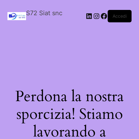
S72 Siat snc
LinkedIn
Instagram
Facebook
Accedi
Perdona la nostra
sporcizia! Stiamo
lavorando a