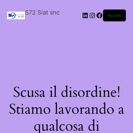
S72 Siat snc
LinkedIn
Instagram
Facebook
Accedi
Scusa il disordine!
Stiamo lavorando a
qualcosa di