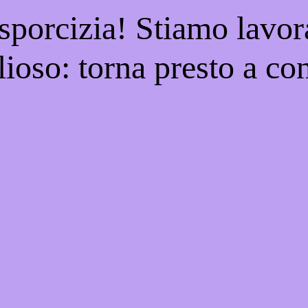
 sporcizia! Stiamo lavor
ioso: torna presto a con