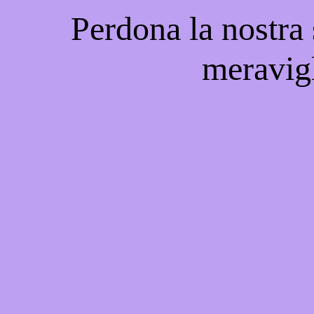
Perdona la nostra
meravigl