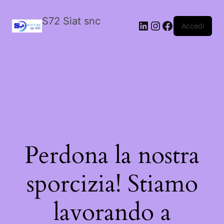
S72 Siat snc
LinkedIn
Instagram
Facebook
Accedi
Perdona la nostra
sporcizia! Stiamo
lavorando a