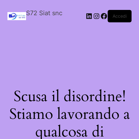
S72 Siat snc
LinkedIn
Instagram
Facebook
Accedi
Scusa il disordine!
Stiamo lavorando a
qualcosa di