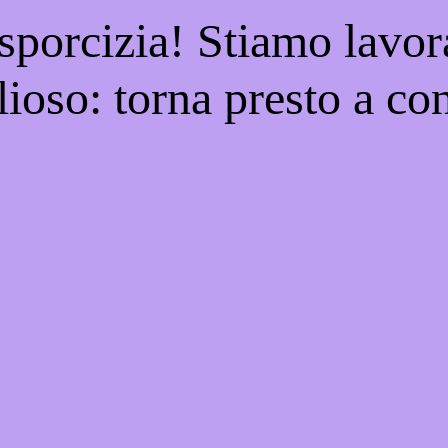
 sporcizia! Stiamo lavor
ioso: torna presto a con