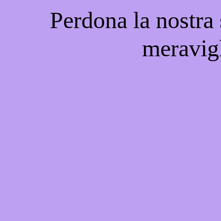
Perdona la nostra
meravigl