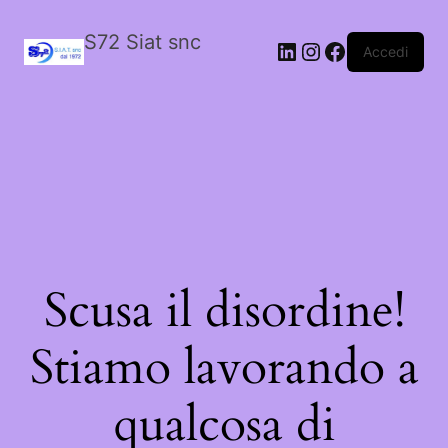
S72 Siat snc
LinkedIn
Instagram
Facebook
Accedi
Scusa il disordine!
Stiamo lavorando a
qualcosa di