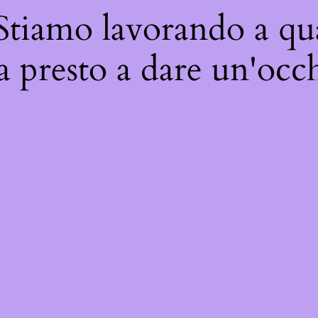
 Stiamo lavorando a qua
a presto a dare un'occh