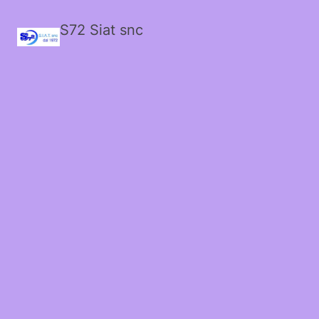
S72 Siat snc