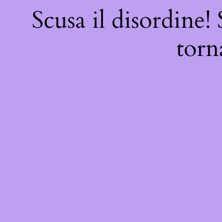
Scusa il disordine!
torn