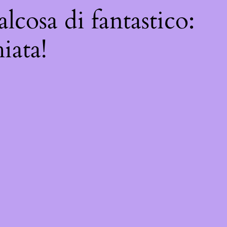
lcosa di fantastico:
iata!