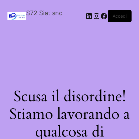
S72 Siat snc
LinkedIn
Instagram
Facebook
Accedi
Scusa il disordine!
Stiamo lavorando a
qualcosa di