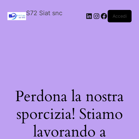
S72 Siat snc
LinkedIn
Instagram
Facebook
Accedi
Perdona la nostra
sporcizia! Stiamo
lavorando a