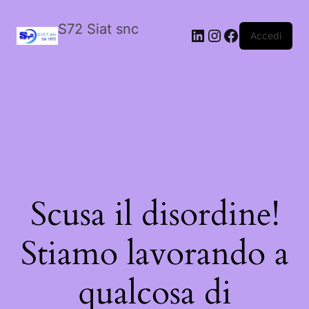
S72 Siat snc
LinkedIn
Instagram
Facebook
Accedi
Scusa il disordine!
Stiamo lavorando a
qualcosa di