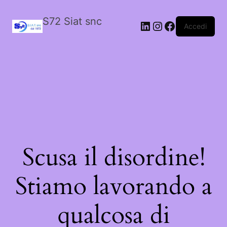
S72 Siat snc
LinkedIn
Instagram
Facebook
Accedi
Scusa il disordine!
Stiamo lavorando a
qualcosa di