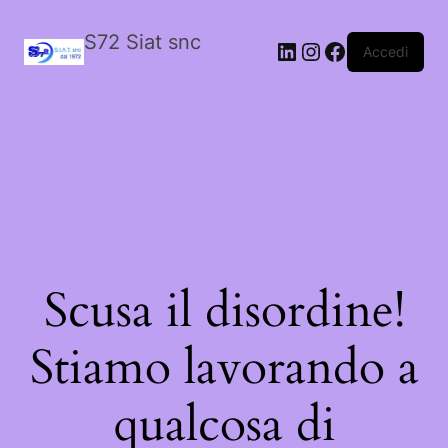
S72 Siat snc
LinkedIn
Instagram
Facebook
Accedi
Scusa il disordine!
Stiamo lavorando a
qualcosa di