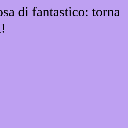
sa di fantastico: torna
a!