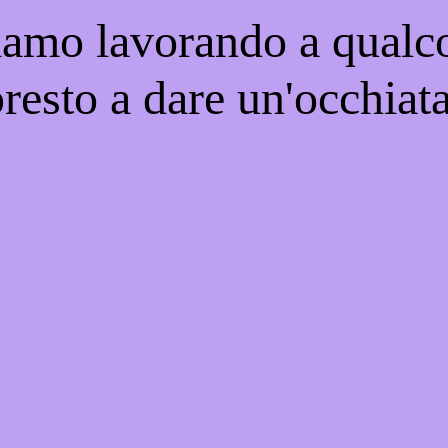
iamo lavorando a qualco
resto a dare un'occhiat