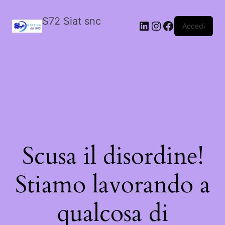
S72 Siat snc
LinkedIn
Instagram
Facebook
Accedi
Scusa il disordine!
Stiamo lavorando a
qualcosa di