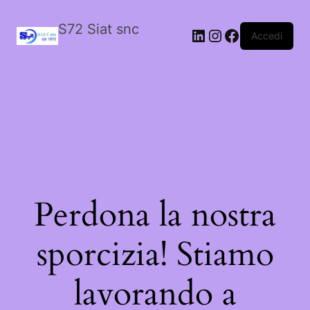
S72 Siat snc
LinkedIn
Instagram
Facebook
Accedi
Perdona la nostra
sporcizia! Stiamo
lavorando a