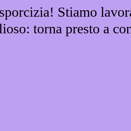
 sporcizia! Stiamo lavor
ioso: torna presto a con