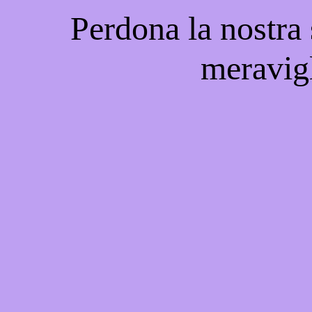
Perdona la nostra
meravigl