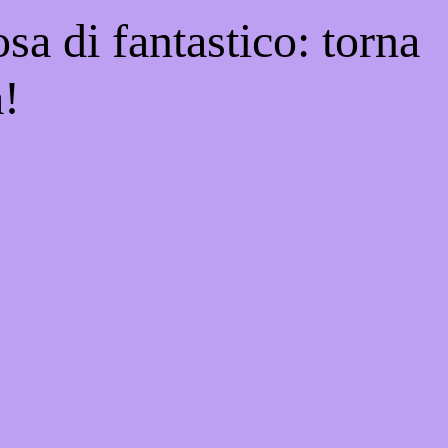
sa di fantastico: torna
a!