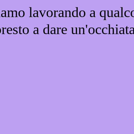
iamo lavorando a qualco
resto a dare un'occhiat