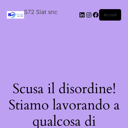
S72 Siat snc
LinkedIn
Instagram
Facebook
Accedi
Scusa il disordine!
Stiamo lavorando a
qualcosa di