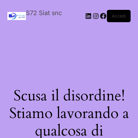
S72 Siat snc
LinkedIn
Instagram
Facebook
Accedi
Scusa il disordine!
Stiamo lavorando a
qualcosa di