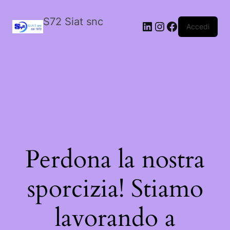
S72 Siat snc
LinkedIn
Instagram
Facebook
Accedi
Perdona la nostra
sporcizia! Stiamo
lavorando a