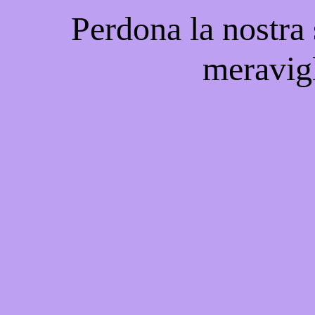
Perdona la nostra
meravigl