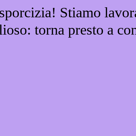
 sporcizia! Stiamo lavor
ioso: torna presto a con