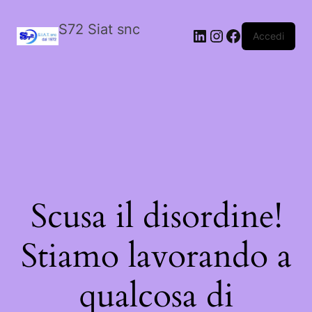
S72 Siat snc
LinkedIn
Instagram
Facebook
Accedi
Scusa il disordine!
Stiamo lavorando a
qualcosa di