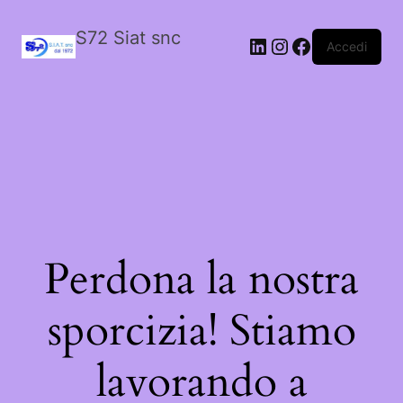
S72 Siat snc
LinkedIn
Instagram
Facebook
Accedi
Perdona la nostra
sporcizia! Stiamo
lavorando a