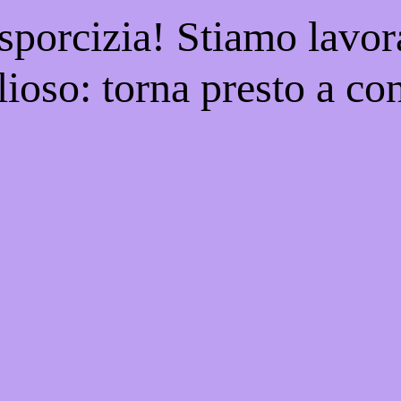
 sporcizia! Stiamo lavor
ioso: torna presto a con