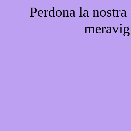
Perdona la nostra
meravigl