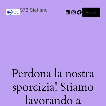
S72 Siat snc
LinkedIn
Instagram
Facebook
Accedi
Perdona la nostra
sporcizia! Stiamo
lavorando a