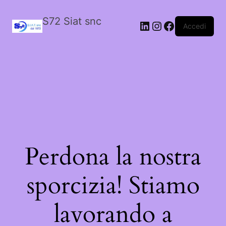
S72 Siat snc
LinkedIn
Instagram
Facebook
Accedi
Perdona la nostra
sporcizia! Stiamo
lavorando a