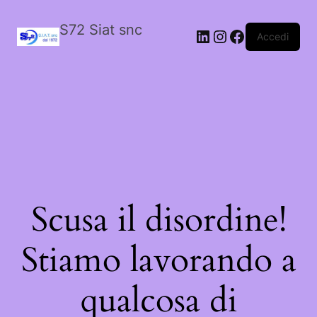
S72 Siat snc
LinkedIn
Instagram
Facebook
Accedi
Scusa il disordine!
Stiamo lavorando a
qualcosa di